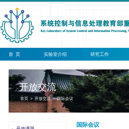
首 页
实验室介绍
研究工作
开放交流
首页
>
开放交流
>
国际会议
国际会议
开放课题