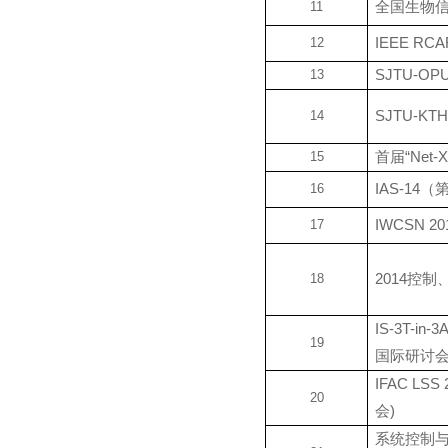
11
全国生物信
12
IEEE R
13
SJTU-OPU 
14
SJTU-KTH 
15
首届“Net
16
IAS-1
17
IWCSN 
18
2014控
IS-3T-
19
国际研讨会
IFAC L
20
会)
系统控制