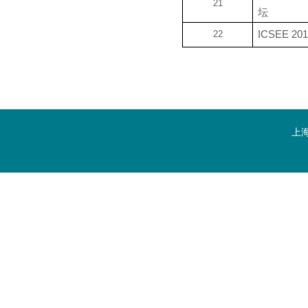
21
坛
22
ICSEE 
上