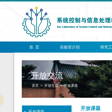
首 页
实验室介绍
研究
开放交流
首页
>
开放交流
>
开放课题
开放课题
开放课题