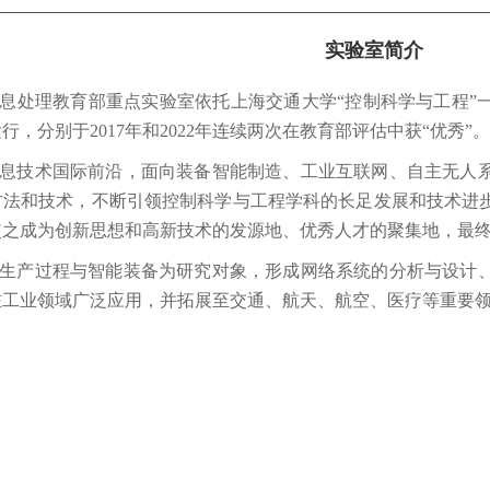
实验室简介
息处理教育部重点实验室依托上海交通大学“控制科学与工程”
运行，分别于
2017
年和
2022
年连续两次在教育部评估中获“优秀”。
息技术国际前沿，面向装备智能制造、工业互联网、自主无人
方法和技术，不断引领控制科学与工程学科的长足发展和技术进
使之成为创新思想和高新技术的发源地、优秀人才的聚集地，最
生产过程与智能装备为研究对象，形成网络系统的分析与设计
在工业领域广泛应用，并拓展至交通、航天、航空、医疗等重要