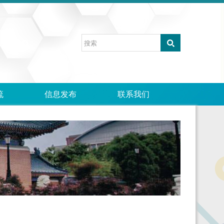
流
信息发布
联系我们