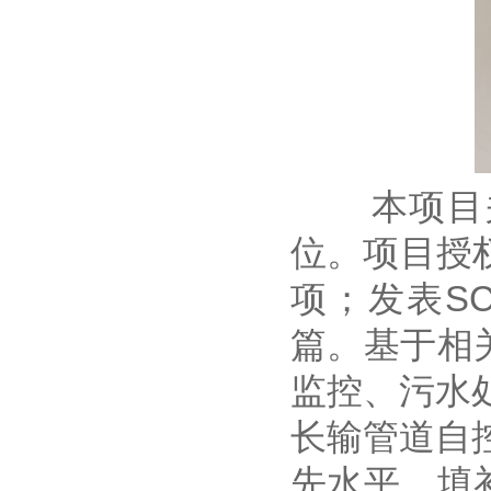
本项目关
位。项目授
项；发表SC
篇。基于相
监控、污水
长输管道自
先水平，填