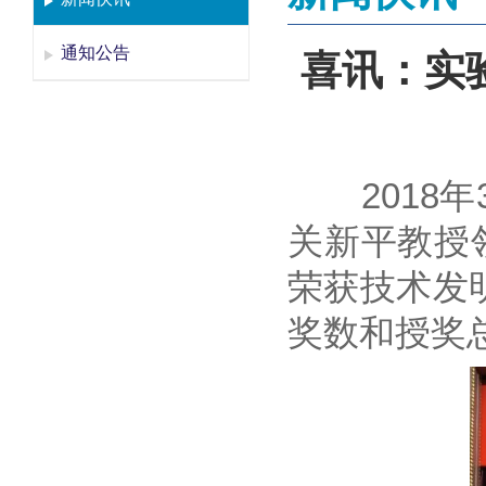
通知公告
喜讯：实
2018年
关新平教授
荣获技术发
奖数和授奖