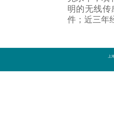
明的无线传
件；近三年经
上