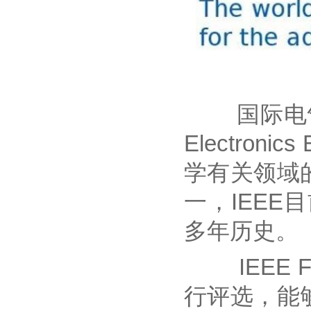
国际电气与电子工
Electro
学有关领域
一，IEEE
多年历史。
IEEE F
行评选，能