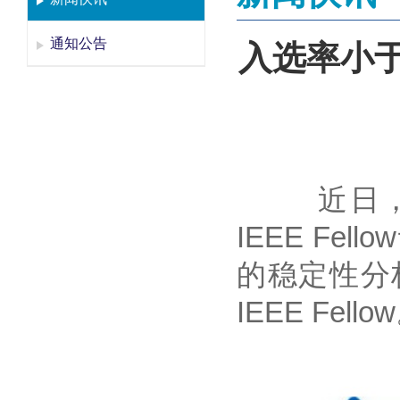
通知公告
入选率小于
近日，国际
IEEE F
的稳定性分
IEEE Fello